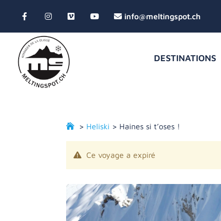
DESTINATIONS
>
Heliski
> Haines si t’oses !
Ce voyage a expiré