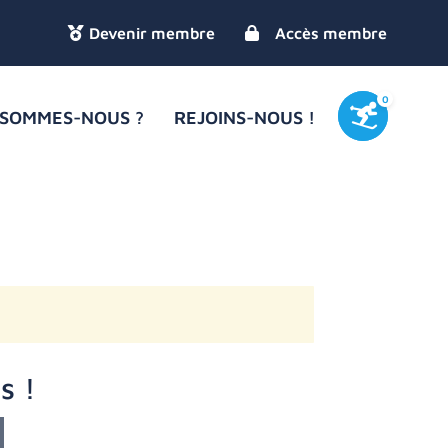
Accès membre
0
 SOMMES-NOUS ?
REJOINS-NOUS !
s !