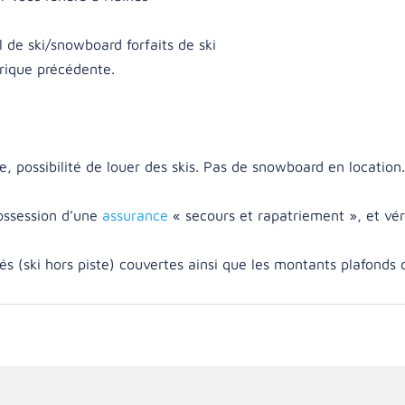
l de ski/snowboard forfaits de ski
brique précédente.
ce, possibilité de louer des skis. Pas de snowboard en location
possession d’une
assurance
« secours et rapatriement », et véri
ités (ski hors piste) couvertes ainsi que les montants plafonds 