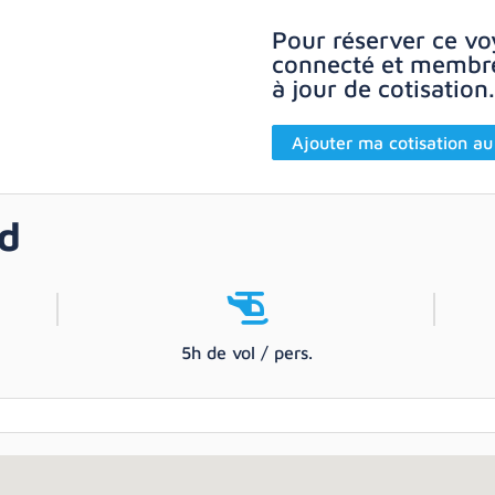
Pour réserver ce vo
connecté et membre 
à jour de cotisation.
Ajouter ma cotisation au
nd
5h de vol / pers.