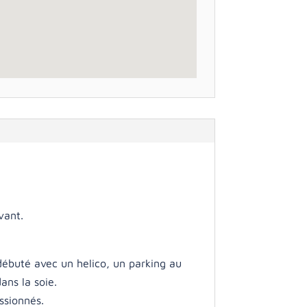
vant.
 débuté avec un helico, un parking au
ans la soie.
ssionnés.