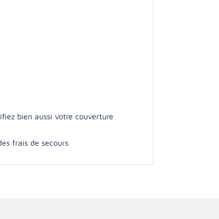
.
fiez bien aussi votre couverture
des frais de secours