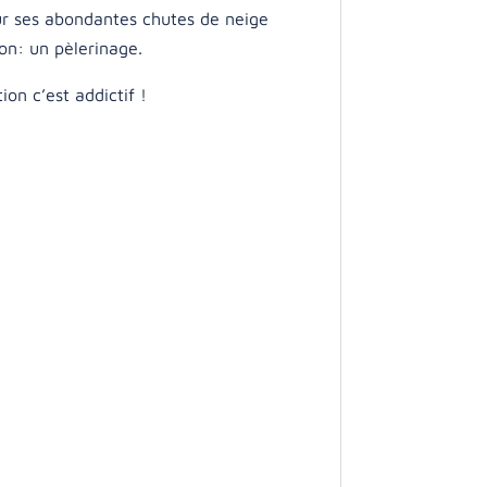
r ses abondantes chutes de neige
on: un pèlerinage.
ion c’est addictif !