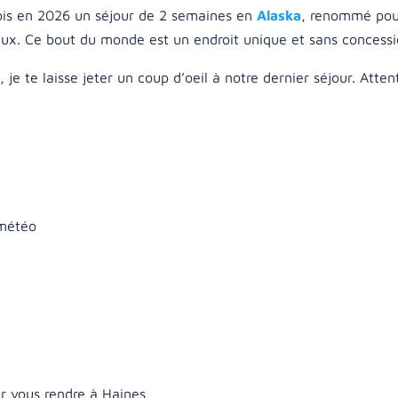
fois en 2026 un séjour de 2 semaines en
Alaska
, renommé pou
eux. Ce bout du monde est un endroit unique et sans concessi
e te laisse jeter un coup d’oeil à notre dernier séjour. Attent
 météo
our vous rendre à Haines