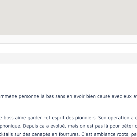
mmène personne là bas sans en avoir bien causé avec eux a
 le boss aime garder cet esprit des pionniers. Son opération a
éphonique. Depuis ça a évolué, mais on est pas là pour péter d
cktails sur des canapés en fourrures. C’est ambiance roots, pa