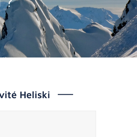
i ?
ité Heliski