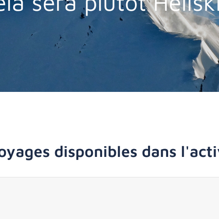
la sera plutôt Helisk
oyages disponibles dans l'activ