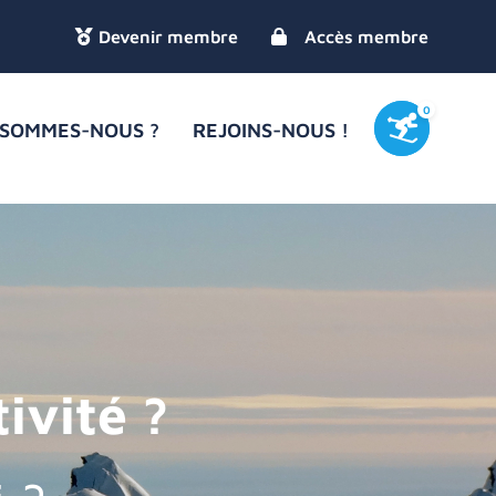
Accès membre
0
 SOMMES-NOUS ?
REJOINS-NOUS !
ivité ?