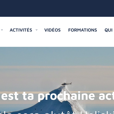
ACTIVITÉS
VIDÉOS
FORMATIONS
QUI
 est ta prochaine act