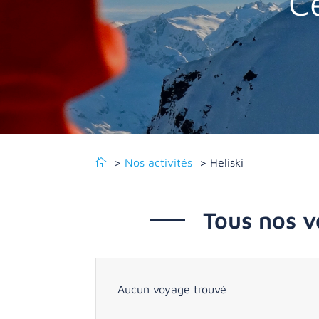
Ce
Nos activités
Heliski
Tous nos v
Aucun voyage trouvé