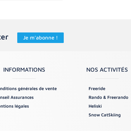
ter
Je m’abonne !
INFORMATIONS
NOS ACTIVITÉS
nditions générales de vente
Freeride
nseil Assurances
Rando & Freerando
ntions légales
Heliski
Snow CatSkiing