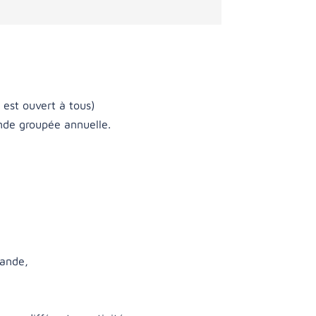
est ouvert à tous)
ande groupée annuelle.
mande,