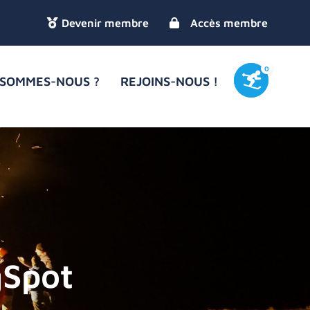
Accès membre
0
 SOMMES-NOUS ?
REJOINS-NOUS !
gSpot