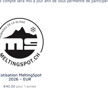
compte sera mis à jour afin de vous permettre de participer 
otisation MeltingSpot
2026 – EUR
€
40.00
pour 1 année