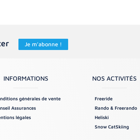
ter
Je m’abonne !
INFORMATIONS
NOS ACTIVITÉS
nditions générales de vente
Freeride
nseil Assurances
Rando & Freerando
ntions légales
Heliski
Snow CatSkiing