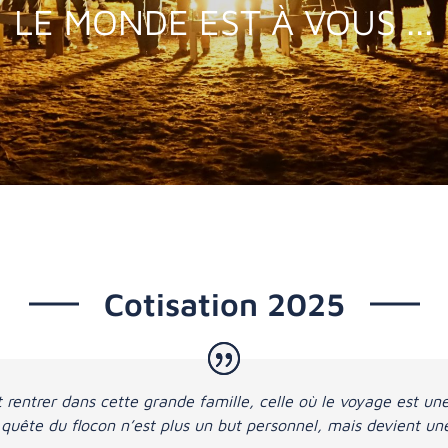
LE MONDE EST À VOUS ...
Cotisation 2025
t rentrer dans cette grande famille, celle où le voyage est u
quête du flocon n’est plus un but personnel, mais devient u