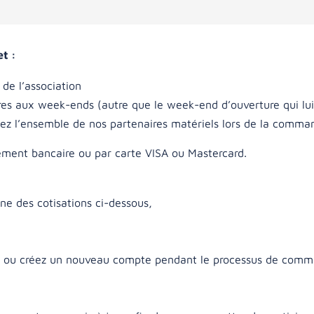
t :
 de l’association
es aux week-ends (autre que le week-end d’ouverture qui lui 
chez l’ensemble de nos partenaires matériels lors de la comm
rement bancaire ou par carte VISA ou Mastercard.
une des cotisations ci-dessous,
t ou créez un nouveau compte pendant le processus de com