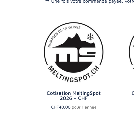
Une fois votre commande payée, votre 
Cotisation MeltingSpot
C
2026 – CHF
CHF
40.00
pour 1 année