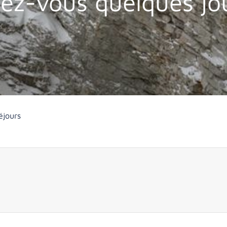
ez-vous quelques jour
éjours