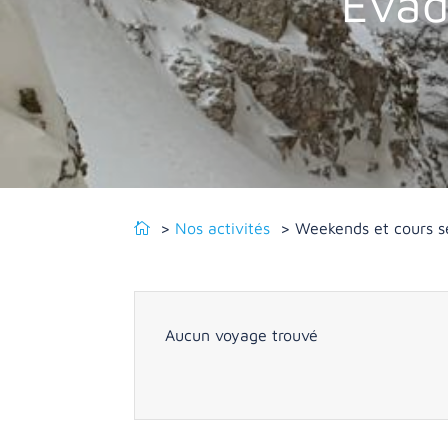
Evad
Nos activités
Weekends et cours s
Aucun voyage trouvé