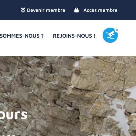
Accès membre
0
 SOMMES-NOUS ?
REJOINS-NOUS !
ours