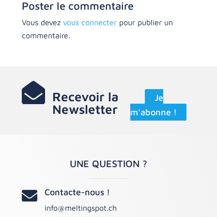
Poster le commentaire
Vous devez
vous connecter
pour publier un
commentaire.

Recevoir la
Je
Newsletter
m’abonne !
UNE QUESTION ?
Contacte-nous !

info@meltingspot.ch