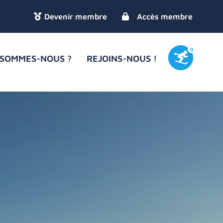
Accès membre
0
 SOMMES-NOUS ?
REJOINS-NOUS !