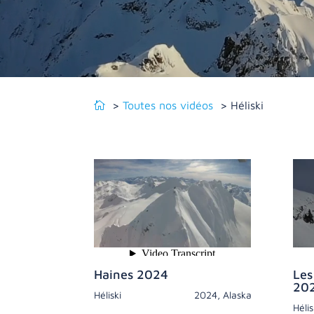
Toutes nos vidéos
Héliski
Haines 2024
Les
20
Héliski
2024
,
Alaska
Hélis