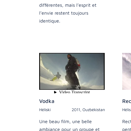
différentes, mais l’esprit et
l’envie restent toujours
identique.
Vodka
Rec
Héliski
2011
,
Ouzbékistan
Hélis
Une beau film, une belle
Rect
ambiance pour un groupe et
pen