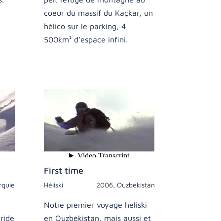
coeur du massif du Kaçkar, un
hélico sur le parking, 4
500km² d’espace infini.
First time
rquie
Héliski
2006
,
Ouzbékistan
Notre premier voyage heliski
ride
en Ouzbékistan, mais aussi et