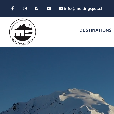
DESTINATIONS
Lecteur
vidéo