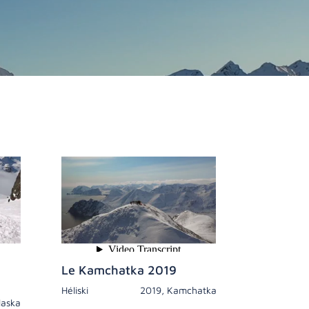
Le Kamchatka 2019
Héliski
2019
,
Kamchatka
laska