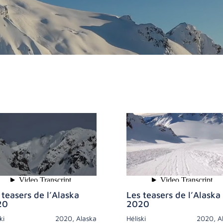
 teasers de l’Alaska
Les teasers de l’Alaska
20
2020
ki
2020
,
Alaska
Héliski
2020
,
A