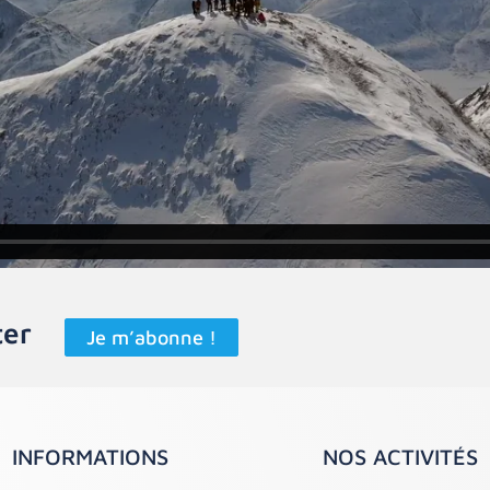
Sibérie 2020 tea
n commentaire.
ter
Je m’abonne !
INFORMATIONS
NOS ACTIVITÉS