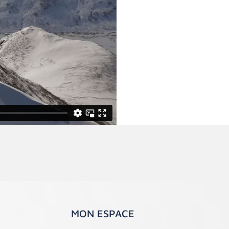
ser
→
MON ESPACE