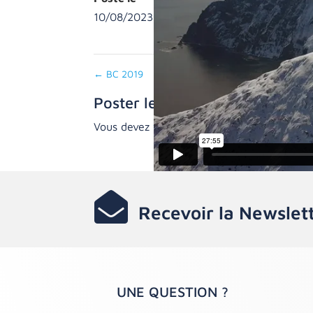
10/08/2023
←
BC 2019
Poster le commentaire
Vous devez
vous connecter
pour publier u

Recevoir la Newslet
UNE QUESTION ?