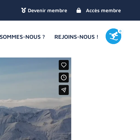
Accès membre
0
 SOMMES-NOUS ?
REJOINS-NOUS !